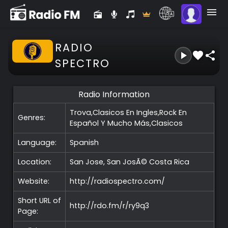
RADIO
SPECTRO
Radio Information
Trova,Clasicos En Ingles,Rock En
Genres:
Español Y Mucho Más,Clasicos
Language:
Spanish
Location:
San Jose, San JosÃ©
Costa Rica
Website:
http://radiospectro.com/
Short URL of
http://rdo.fm/r/ry9q3
Page: