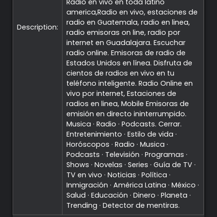
Radio en vivo en toda latino
america,Radio en vivo, estaciones de
radio en Guatemala, radio en linea,
Description:
radio emisoras on line, radio por
internet en Guadalajara. Escuchar
radio online. Emisoras de radio de
Estados Unidos en línea. Disfruta de
cientos de radios en vivo en tu
teléfono inteligente. Radio Online en
vivo por internet, Estaciones de
radios en linea, Mobile Emisoras de
emisión en directo ininterrumpido.
Musica · Radio · Podcasts. Cerrar.
Entretenimiento · Estilo de vida ·
Premium
Horóscopos · Radio · Musica ·
Podcasts · Televisión · Programas ·
Radio
Shows · Novelas · Series · Guía de TV ·
TV en vivo · Noticias · Política ·
Inmigración · América Latina · México ·
Podcast
Salud · Educación · Dinero · Planeta ·
Trending · Detector de mentiras.
Music