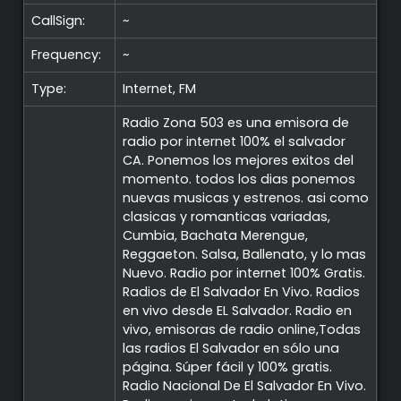
CallSign:
~
Frequency:
~
Type:
Internet, FM
Radio Zona 503 es una emisora de
radio por internet 100% el salvador
CA. Ponemos los mejores exitos del
momento. todos los dias ponemos
nuevas musicas y estrenos. asi como
clasicas y romanticas variadas,
Cumbia, Bachata Merengue,
Reggaeton. Salsa, Ballenato, y lo mas
Nuevo. Radio por internet 100% Gratis.
Radios de El Salvador En Vivo. Radios
en vivo desde EL Salvador. Radio en
vivo, emisoras de radio online,Todas
las radios El Salvador en sólo una
página. Súper fácil y 100% gratis.
Radio Nacional De El Salvador En Vivo.